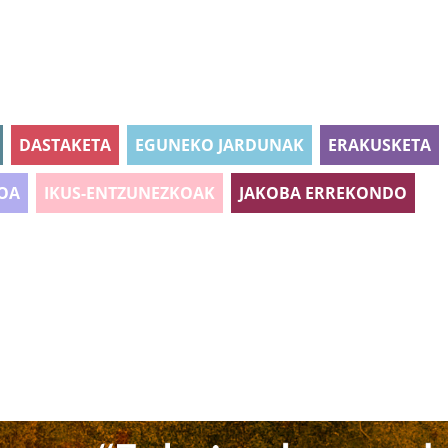
DASTAKETA
EGUNEKO JARDUNAK
ERAKUSKETA
OA
IKUS-ENTZUNEZKOAK
JAKOBA ERREKONDO