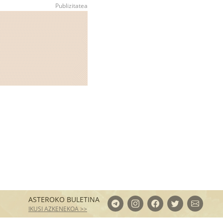
ASTEROKO BULETINA
IKUSI AZKENEKOA >>