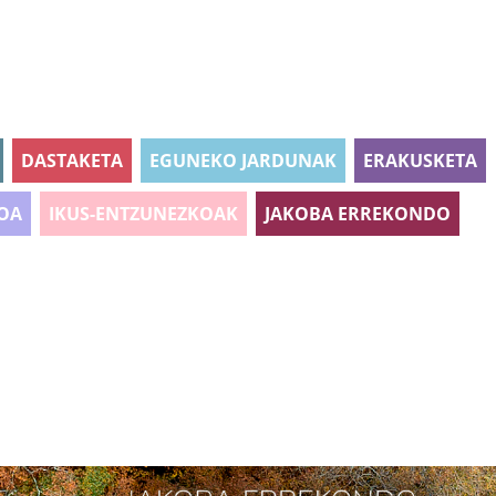
DASTAKETA
EGUNEKO JARDUNAK
ERAKUSKETA
OA
IKUS-ENTZUNEZKOAK
JAKOBA ERREKONDO