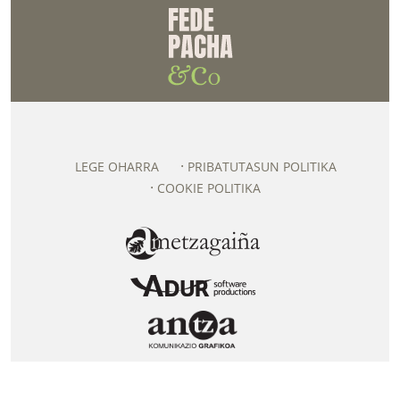
LEGE OHARRA
PRIBATUTASUN POLITIKA
COOKIE POLITIKA