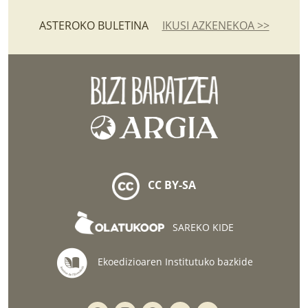
ASTEROKO BULETINA
IKUSI AZKENEKOA >>
CC BY-SA
SAREKO KIDE
Ekoedizioaren Institutuko bazkide