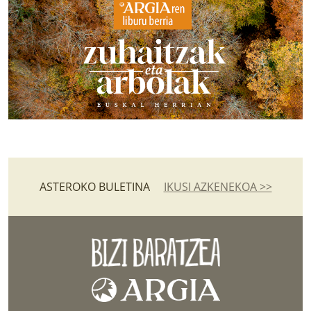
ASTEROKO BULETINA
IKUSI AZKENEKOA >>