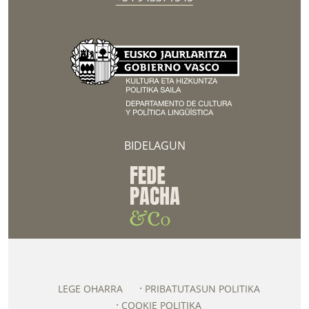
BIDELAGUN
LEGE OHARRA
PRIBATUTASUN POLITIKA
COOKIE POLITIKA