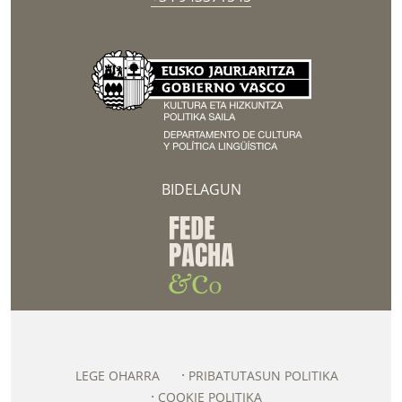
BIDELAGUN
LEGE OHARRA
PRIBATUTASUN POLITIKA
COOKIE POLITIKA