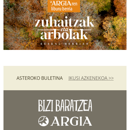
ASTEROKO BULETINA
IKUSI AZKENEKOA >>