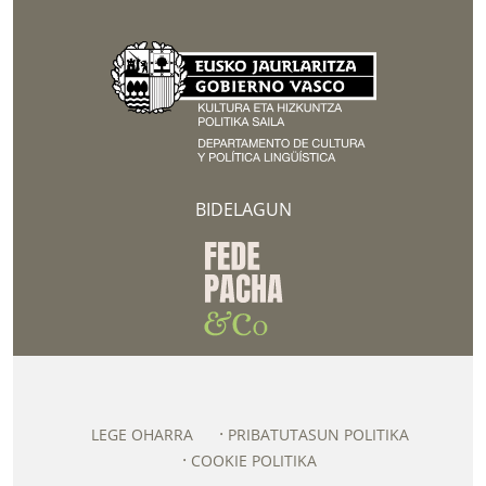
BIDELAGUN
LEGE OHARRA
PRIBATUTASUN POLITIKA
COOKIE POLITIKA