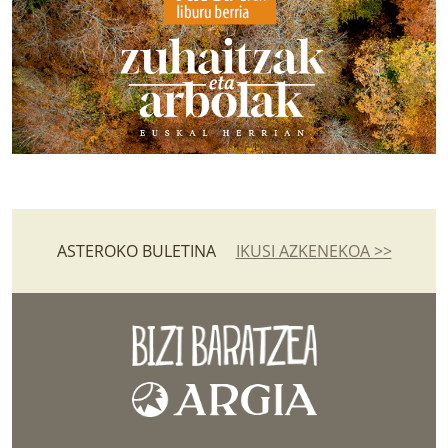
ASTEROKO BULETINA
IKUSI AZKENEKOA >>