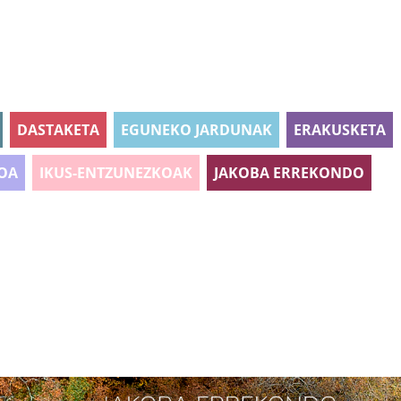
DASTAKETA
EGUNEKO JARDUNAK
ERAKUSKETA
OA
IKUS-ENTZUNEZKOAK
JAKOBA ERREKONDO