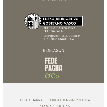
BIDELAGUN
LEGE OHARRA
PRIBATUTASUN POLITIKA
COOKIE POLITIKA