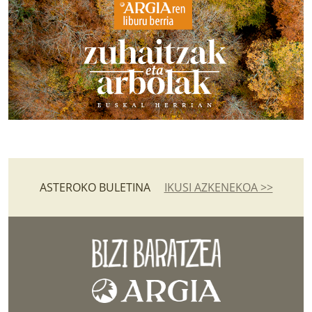
ASTEROKO BULETINA
IKUSI AZKENEKOA >>