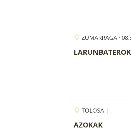
ZUMARRAGA · 08:3
LARUNBATEROK
TOLOSA | .
AZOKAK