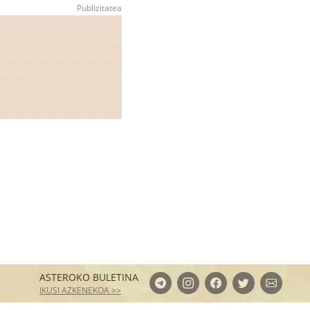
ASTEROKO BULETINA
IKUSI AZKENEKOA >>