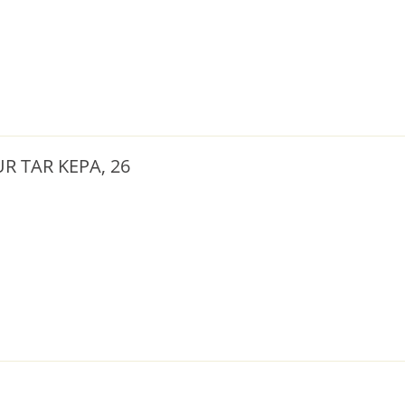
R TAR KEPA, 26