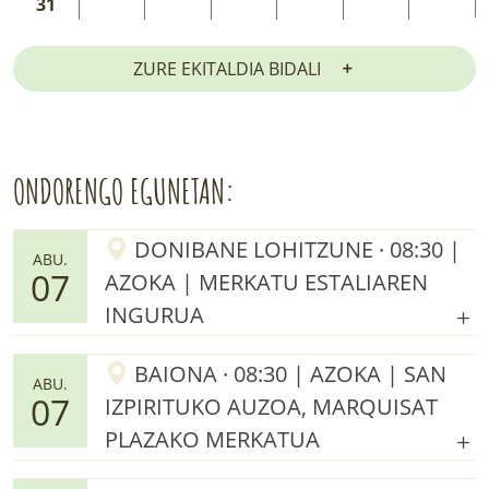
31
ZURE EKITALDIA BIDALI
ONDORENGO EGUNETAN:
DONIBANE LOHITZUNE · 08:30 |
ABU.
07
AZOKA | MERKATU ESTALIAREN
INGURUA
BAIONA · 08:30 | AZOKA | SAN
ABU.
07
IZPIRITUKO AUZOA, MARQUISAT
PLAZAKO MERKATUA