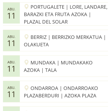
PORTUGALETE | LORE, LANDARE,
ABU.
11
BARAZKI ETA FRUTA AZOKA |
PLAZAL DEL SOLAR
BERRIZ | BERRIZKO MERKATUA |
ABU.
11
OLAKUETA
MUNDAKA | MUNDAKAKO
ABU.
11
AZOKA | TALA
ONDARROA | ONDARROAKO
ABU.
11
PLAZABERDURI | AZOKA PLAZA