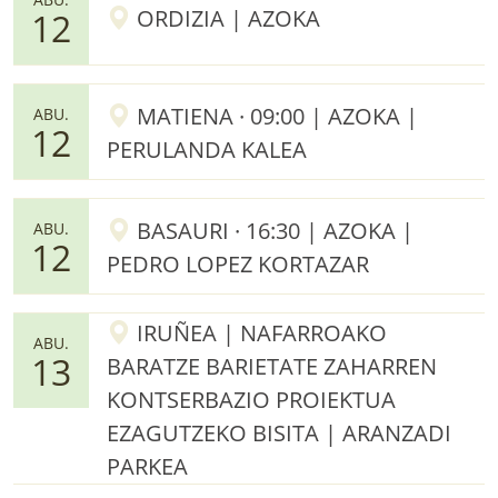
ORDIZIA | AZOKA
12
MATIENA · 09:00 | AZOKA |
ABU.
12
PERULANDA KALEA
BASAURI · 16:30 | AZOKA |
ABU.
12
PEDRO LOPEZ KORTAZAR
IRUÑEA | NAFARROAKO
ABU.
13
BARATZE BARIETATE ZAHARREN
KONTSERBAZIO PROIEKTUA
EZAGUTZEKO BISITA | ARANZADI
PARKEA