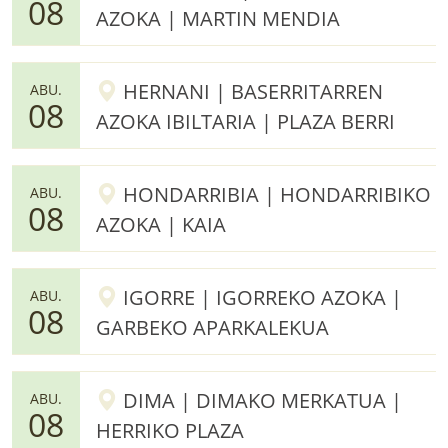
08
AZOKA | MARTIN MENDIA
HERNANI | BASERRITARREN
ABU.
08
AZOKA IBILTARIA | PLAZA BERRI
HONDARRIBIA | HONDARRIBIKO
ABU.
08
AZOKA | KAIA
IGORRE | IGORREKO AZOKA |
ABU.
08
GARBEKO APARKALEKUA
DIMA | DIMAKO MERKATUA |
ABU.
08
HERRIKO PLAZA