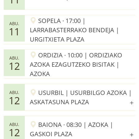
SOPELA · 17:00 |
ABU.
11
LARRABASTERRAKO BENDEJA |
URGITXIETA PLAZA
ORDIZIA · 10:00 | ORDIZIAKO
ABU.
12
AZOKA EZAGUTZEKO BISITAK |
AZOKA
USURBIL | USURBILGO AZOKA |
ABU.
12
ASKATASUNA PLAZA
BAIONA · 08:30 | AZOKA |
ABU.
12
GASKOI PLAZA