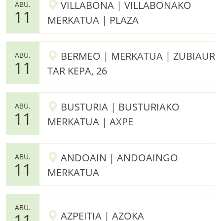
VILLABONA | VILLABONAKO
ABU.
11
MERKATUA | PLAZA
BERMEO | MERKATUA | ZUBIAUR
ABU.
11
TAR KEPA, 26
BUSTURIA | BUSTURIAKO
ABU.
11
MERKATUA | AXPE
ANDOAIN | ANDOAINGO
ABU.
11
MERKATUA
ABU.
AZPEITIA | AZOKA
11