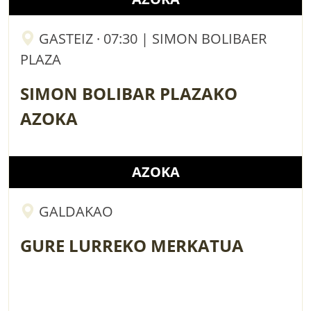
GASTEIZ · 07:30 | SIMON BOLIBAER
PLAZA
SIMON BOLIBAR PLAZAKO
AZOKA
AZOKA
GALDAKAO
GURE LURREKO MERKATUA