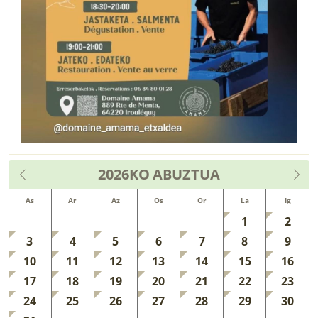
2026KO
ABUZTUA
As
Ar
Az
Os
Or
La
Ig
1
2
3
4
5
6
7
8
9
10
11
12
13
14
15
16
17
18
19
20
21
22
23
24
25
26
27
28
29
30