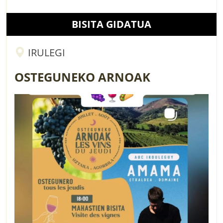
BISITA GIDATUA
IRULEGI
OSTEGUNEKO ARNOAK