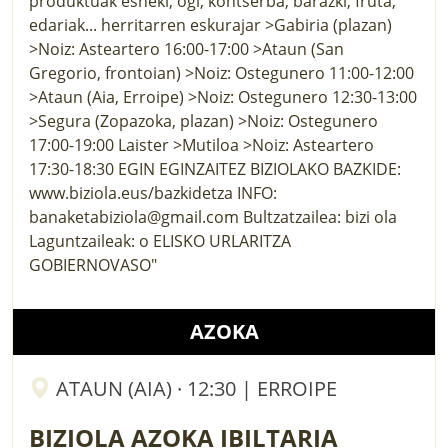
AZOKA
ATAUN (AIA) · 12:30 | ERROIPE
BIZIOLA AZOKA IBILTARIA