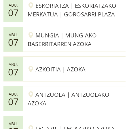
ESKORIATZA | ESKORIATZAKO
ABU.
07
MERKATUA | GOROSARRI PLAZA
MUNGIA | MUNGIAKO
ABU.
07
BASERRITARREN AZOKA
ABU.
AZKOITIA | AZOKA
07
ANTZUOLA | ANTZUOLAKO
ABU.
07
AZOKA
ABU.
LEGAZPI | LEGAZPIKO AZOKA