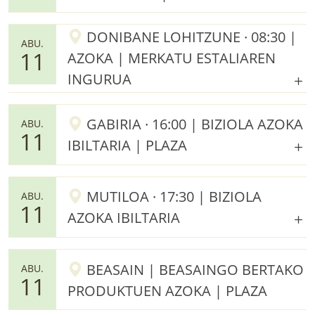
DONIBANE LOHITZUNE · 08:30 |
ABU.
11
AZOKA | MERKATU ESTALIAREN
INGURUA
GABIRIA · 16:00 | BIZIOLA AZOKA
ABU.
11
IBILTARIA | PLAZA
MUTILOA · 17:30 | BIZIOLA
ABU.
11
AZOKA IBILTARIA
BEASAIN | BEASAINGO BERTAKO
ABU.
11
PRODUKTUEN AZOKA | PLAZA