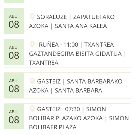
SORALUZE | ZAPATUETAKO
ABU.
08
AZOKA | SANTA ANA KALEA
IRUÑEA · 11:00 | TXANTREA
ABU.
08
GAZTANDEGIRA BISITA GIDATUA |
TXANTREA
GASTEIZ | SANTA BARBARAKO
ABU.
08
AZOKA | SANTA BARBARA
GASTEIZ · 07:30 | SIMON
ABU.
08
BOLIBAR PLAZAKO AZOKA | SIMON
BOLIBAER PLAZA