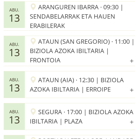
ARANGUREN IBARRA · 09:30 |
ABU.
13
SENDABELARRAK ETA HAUEN
ERABILERAK
ATAUN (SAN GREGORIO) · 11:00 |
ABU.
13
BIZIOLA AZOKA IBILTARIA |
FRONTOIA
ATAUN (AIA) · 12:30 | BIZIOLA
ABU.
13
AZOKA IBILTARIA | ERROIPE
SEGURA · 17:00 | BIZIOLA AZOKA
ABU.
13
IBILTARIA | PLAZA