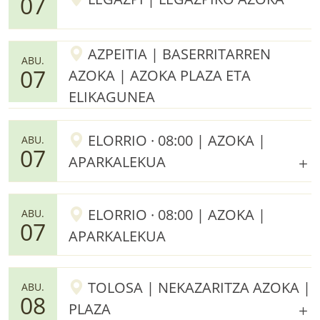
07
AZPEITIA | BASERRITARREN
ABU.
07
AZOKA | AZOKA PLAZA ETA
ELIKAGUNEA
ELORRIO · 08:00 | AZOKA |
ABU.
07
APARKALEKUA
ELORRIO · 08:00 | AZOKA |
ABU.
07
APARKALEKUA
TOLOSA | NEKAZARITZA AZOKA |
ABU.
08
PLAZA