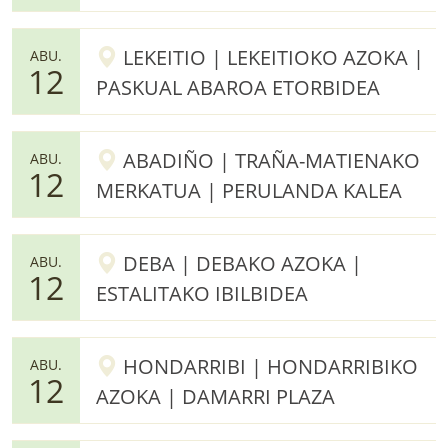
LEKEITIO | LEKEITIOKO AZOKA |
ABU.
12
PASKUAL ABAROA ETORBIDEA
ABADIÑO | TRAÑA-MATIENAKO
ABU.
12
MERKATUA | PERULANDA KALEA
DEBA | DEBAKO AZOKA |
ABU.
12
ESTALITAKO IBILBIDEA
HONDARRIBI | HONDARRIBIKO
ABU.
12
AZOKA | DAMARRI PLAZA