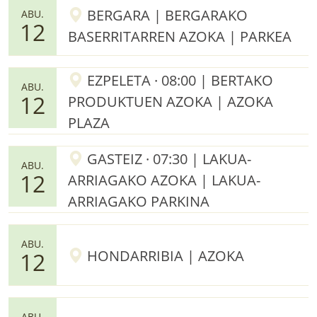
BERGARA | BERGARAKO
ABU.
12
BASERRITARREN AZOKA | PARKEA
EZPELETA · 08:00 | BERTAKO
ABU.
12
PRODUKTUEN AZOKA | AZOKA
PLAZA
GASTEIZ · 07:30 | LAKUA-
ABU.
12
ARRIAGAKO AZOKA | LAKUA-
ARRIAGAKO PARKINA
ABU.
HONDARRIBIA | AZOKA
12
ABU.