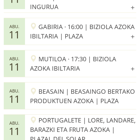
INGURUA
GABIRIA · 16:00 | BIZIOLA AZOKA
ABU.
11
IBILTARIA | PLAZA
MUTILOA · 17:30 | BIZIOLA
ABU.
11
AZOKA IBILTARIA
BEASAIN | BEASAINGO BERTAKO
ABU.
11
PRODUKTUEN AZOKA | PLAZA
PORTUGALETE | LORE, LANDARE,
ABU.
11
BARAZKI ETA FRUTA AZOKA |
PLAZAL DEL SOLAR