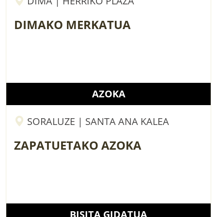
DIMA | HERRIKO PLAZA
DIMAKO MERKATUA
AZOKA
SORALUZE | SANTA ANA KALEA
ZAPATUETAKO AZOKA
BISITA GIDATUA