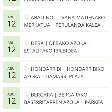
ABADIÑO | TRAÑA-MATIENAKO
ABU.
12
MERKATUA | PERULANDA KALEA
DEBA | DEBAKO AZOKA |
ABU.
12
ESTALITAKO IBILBIDEA
HONDARRIBI | HONDARRIBIKO
ABU.
12
AZOKA | DAMARRI PLAZA
BERGARA | BERGARAKO
ABU.
12
BASERRITARREN AZOKA | PARKEA