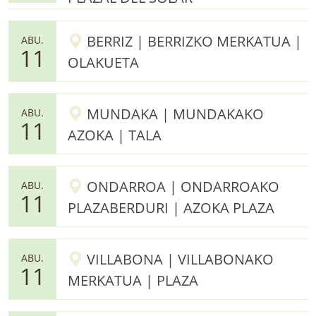
BERRIZ | BERRIZKO MERKATUA |
ABU.
11
OLAKUETA
MUNDAKA | MUNDAKAKO
ABU.
11
AZOKA | TALA
ONDARROA | ONDARROAKO
ABU.
11
PLAZABERDURI | AZOKA PLAZA
VILLABONA | VILLABONAKO
ABU.
11
MERKATUA | PLAZA