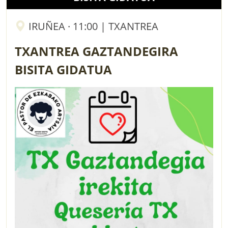
IRUÑEA · 11:00 | TXANTREA
TXANTREA GAZTANDEGIRA
BISITA GIDATUA