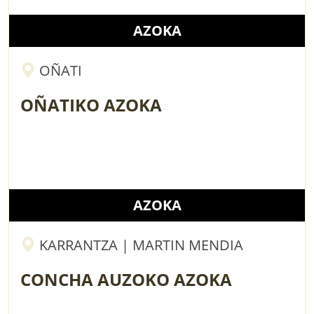
AZOKA
OÑATI
OÑATIKO AZOKA
AZOKA
KARRANTZA | MARTIN MENDIA
CONCHA AUZOKO AZOKA