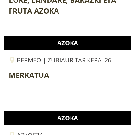
FRUTA AZOKA
AZOKA
BERMEO | ZUBIAUR TAR KEPA, 26
MERKATUA
AZOKA