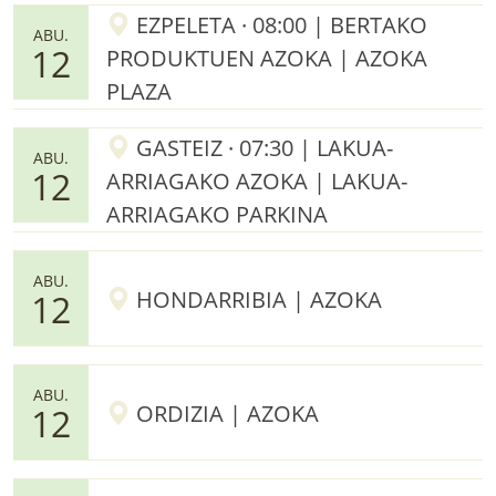
EZPELETA · 08:00 | BERTAKO
ABU.
12
PRODUKTUEN AZOKA | AZOKA
PLAZA
GASTEIZ · 07:30 | LAKUA-
ABU.
12
ARRIAGAKO AZOKA | LAKUA-
ARRIAGAKO PARKINA
ABU.
HONDARRIBIA | AZOKA
12
ABU.
ORDIZIA | AZOKA
12