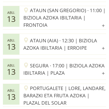
ATAUN (SAN GREGORIO) · 11:00 |
ABU.
13
BIZIOLA AZOKA IBILTARIA |
FRONTOIA
ATAUN (AIA) · 12:30 | BIZIOLA
ABU.
13
AZOKA IBILTARIA | ERROIPE
SEGURA · 17:00 | BIZIOLA AZOKA
ABU.
13
IBILTARIA | PLAZA
PORTUGALETE | LORE, LANDARE,
ABU.
13
BARAZKI ETA FRUTA AZOKA |
PLAZAL DEL SOLAR