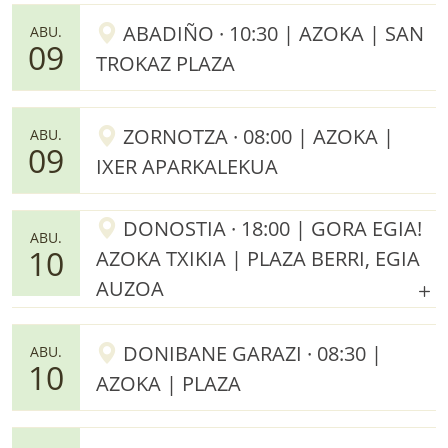
ABADIÑO · 10:30 | AZOKA | SAN
ABU.
09
TROKAZ PLAZA
ZORNOTZA · 08:00 | AZOKA |
ABU.
09
IXER APARKALEKUA
DONOSTIA · 18:00 | GORA EGIA!
ABU.
10
AZOKA TXIKIA | PLAZA BERRI, EGIA
AUZOA
DONIBANE GARAZI · 08:30 |
ABU.
10
AZOKA | PLAZA