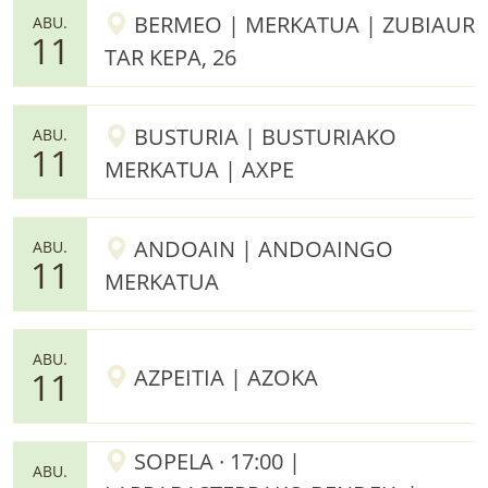
BERMEO | MERKATUA | ZUBIAUR
ABU.
11
TAR KEPA, 26
BUSTURIA | BUSTURIAKO
ABU.
11
MERKATUA | AXPE
ANDOAIN | ANDOAINGO
ABU.
11
MERKATUA
ABU.
AZPEITIA | AZOKA
11
SOPELA · 17:00 |
ABU.