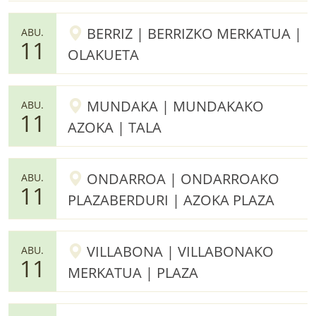
BERRIZ | BERRIZKO MERKATUA |
ABU.
11
OLAKUETA
MUNDAKA | MUNDAKAKO
ABU.
11
AZOKA | TALA
ONDARROA | ONDARROAKO
ABU.
11
PLAZABERDURI | AZOKA PLAZA
VILLABONA | VILLABONAKO
ABU.
11
MERKATUA | PLAZA