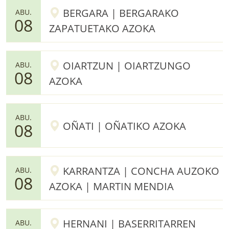
BERGARA | BERGARAKO
ABU.
08
ZAPATUETAKO AZOKA
OIARTZUN | OIARTZUNGO
ABU.
08
AZOKA
ABU.
OÑATI | OÑATIKO AZOKA
08
KARRANTZA | CONCHA AUZOKO
ABU.
08
AZOKA | MARTIN MENDIA
HERNANI | BASERRITARREN
ABU.