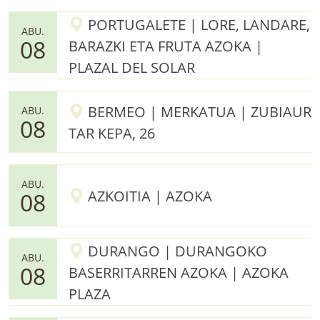
PORTUGALETE | LORE, LANDARE,
ABU.
08
BARAZKI ETA FRUTA AZOKA |
PLAZAL DEL SOLAR
BERMEO | MERKATUA | ZUBIAUR
ABU.
08
TAR KEPA, 26
ABU.
AZKOITIA | AZOKA
08
DURANGO | DURANGOKO
ABU.
08
BASERRITARREN AZOKA | AZOKA
PLAZA