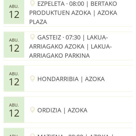
EZPELETA · 08:00 | BERTAKO
ABU.
12
PRODUKTUEN AZOKA | AZOKA
PLAZA
GASTEIZ · 07:30 | LAKUA-
ABU.
12
ARRIAGAKO AZOKA | LAKUA-
ARRIAGAKO PARKINA
ABU.
HONDARRIBIA | AZOKA
12
ABU.
ORDIZIA | AZOKA
12