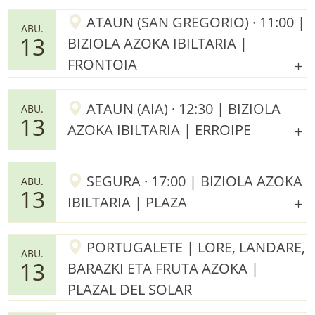
ATAUN (SAN GREGORIO) · 11:00 |
ABU.
13
BIZIOLA AZOKA IBILTARIA |
FRONTOIA
ATAUN (AIA) · 12:30 | BIZIOLA
ABU.
13
AZOKA IBILTARIA | ERROIPE
SEGURA · 17:00 | BIZIOLA AZOKA
ABU.
13
IBILTARIA | PLAZA
PORTUGALETE | LORE, LANDARE,
ABU.
13
BARAZKI ETA FRUTA AZOKA |
PLAZAL DEL SOLAR