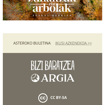
ASTEROKO BULETINA
IKUSI AZKENEKOA >>
CC BY-SA