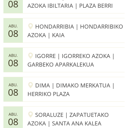
08
AZOKA IBILTARIA | PLAZA BERRI
HONDARRIBIA | HONDARRIBIKO
ABU.
08
AZOKA | KAIA
IGORRE | IGORREKO AZOKA |
ABU.
08
GARBEKO APARKALEKUA
DIMA | DIMAKO MERKATUA |
ABU.
08
HERRIKO PLAZA
SORALUZE | ZAPATUETAKO
ABU.
08
AZOKA | SANTA ANA KALEA