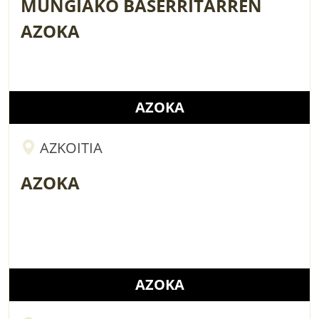
MUNGIAKO BASERRITARREN
AZOKA
AZOKA
AZKOITIA
AZOKA
AZOKA