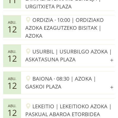
URGITXIETA PLAZA
ORDIZIA · 10:00 | ORDIZIAKO
ABU.
12
AZOKA EZAGUTZEKO BISITAK |
AZOKA
USURBIL | USURBILGO AZOKA |
ABU.
12
ASKATASUNA PLAZA
BAIONA · 08:30 | AZOKA |
ABU.
12
GASKOI PLAZA
LEKEITIO | LEKEITIOKO AZOKA |
ABU.
12
PASKUAL ABAROA ETORBIDEA