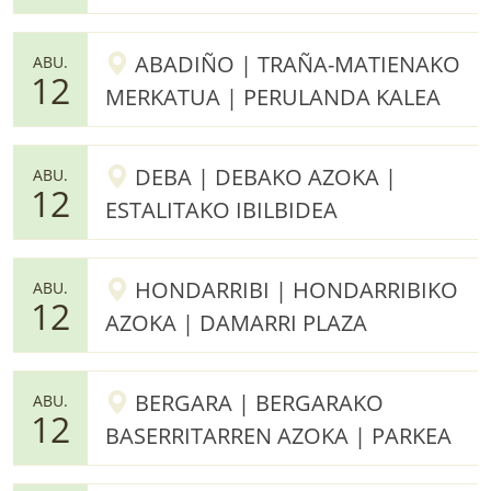
ABADIÑO | TRAÑA-MATIENAKO
ABU.
12
MERKATUA | PERULANDA KALEA
DEBA | DEBAKO AZOKA |
ABU.
12
ESTALITAKO IBILBIDEA
HONDARRIBI | HONDARRIBIKO
ABU.
12
AZOKA | DAMARRI PLAZA
BERGARA | BERGARAKO
ABU.
12
BASERRITARREN AZOKA | PARKEA