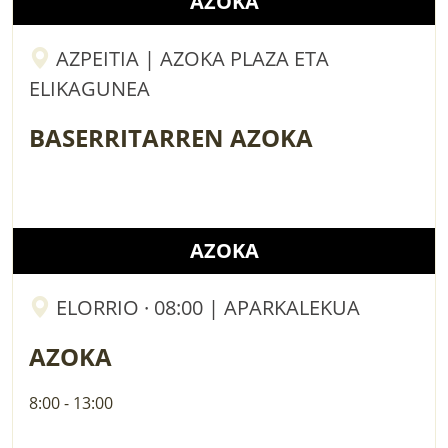
AZOKA
AZPEITIA | AZOKA PLAZA ETA
ELIKAGUNEA
BASERRITARREN AZOKA
AZOKA
ELORRIO · 08:00 | APARKALEKUA
AZOKA
8:00 - 13:00