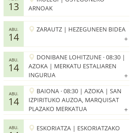
13
ARNOAK
ZARAUTZ | HEZEGUNEEN BIDEA
ABU.
14
DONIBANE LOHITZUNE · 08:30 |
ABU.
14
AZOKA | MERKATU ESTALIAREN
INGURUA
BAIONA · 08:30 | AZOKA | SAN
ABU.
14
IZPIRITUKO AUZOA, MARQUISAT
PLAZAKO MERKATUA
ESKORIATZA | ESKORIATZAKO
ABU.