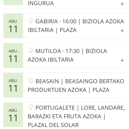
INGURUA
GABIRIA · 16:00 | BIZIOLA AZOKA
ABU.
11
IBILTARIA | PLAZA
MUTILOA · 17:30 | BIZIOLA
ABU.
11
AZOKA IBILTARIA
BEASAIN | BEASAINGO BERTAKO
ABU.
11
PRODUKTUEN AZOKA | PLAZA
PORTUGALETE | LORE, LANDARE,
ABU.
11
BARAZKI ETA FRUTA AZOKA |
PLAZAL DEL SOLAR