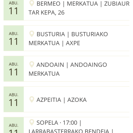
BERMEO | MERKATUA | ZUBIAUR
ABU.
11
TAR KEPA, 26
BUSTURIA | BUSTURIAKO
ABU.
11
MERKATUA | AXPE
ANDOAIN | ANDOAINGO
ABU.
11
MERKATUA
ABU.
AZPEITIA | AZOKA
11
SOPELA · 17:00 |
ABU.
11
LARRABASTERRAKO BENDEJA |