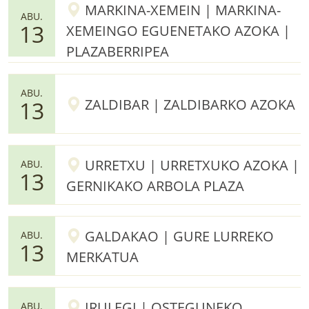
MARKINA-XEMEIN | MARKINA-
ABU.
13
XEMEINGO EGUENETAKO AZOKA |
PLAZABERRIPEA
ABU.
ZALDIBAR | ZALDIBARKO AZOKA
13
URRETXU | URRETXUKO AZOKA |
ABU.
13
GERNIKAKO ARBOLA PLAZA
GALDAKAO | GURE LURREKO
ABU.
13
MERKATUA
IRULEGI | OSTEGUNEKO
ABU.