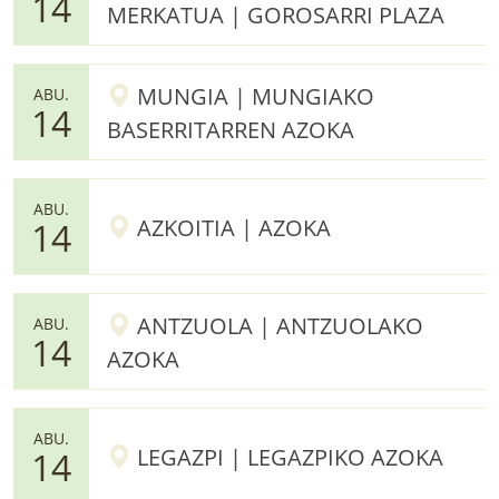
14
MERKATUA | GOROSARRI PLAZA
MUNGIA | MUNGIAKO
ABU.
14
BASERRITARREN AZOKA
ABU.
AZKOITIA | AZOKA
14
ANTZUOLA | ANTZUOLAKO
ABU.
14
AZOKA
ABU.
LEGAZPI | LEGAZPIKO AZOKA
14