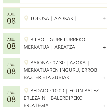
ABU.
TOLOSA | AZOKAK | .
08
BILBO | GURE LURREKO
ABU.
08
MERKATUA | AREATZA
BAIONA · 07:30 | AZOKA |
ABU.
08
MERKATUAREN INGURU, ERROBI
BAZTER ETA ZUBIAK
BEDAIO · 10:00 | EGUN BATEZ
ABU.
08
ERLEZAIN | BALERDIPEKO
ERLATEGIA