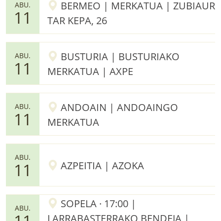
BERMEO | MERKATUA | ZUBIAUR
ABU.
11
TAR KEPA, 26
BUSTURIA | BUSTURIAKO
ABU.
11
MERKATUA | AXPE
ANDOAIN | ANDOAINGO
ABU.
11
MERKATUA
ABU.
AZPEITIA | AZOKA
11
SOPELA · 17:00 |
ABU.
11
LARRABASTERRAKO BENDEJA |