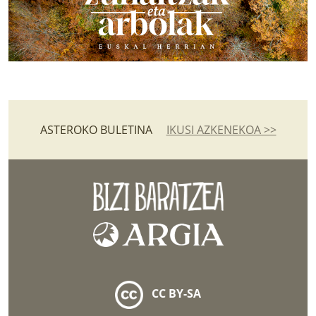
ASTEROKO BULETINA
IKUSI AZKENEKOA >>
CC BY-SA