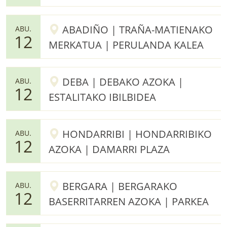
ABADIÑO | TRAÑA-MATIENAKO
ABU.
12
MERKATUA | PERULANDA KALEA
DEBA | DEBAKO AZOKA |
ABU.
12
ESTALITAKO IBILBIDEA
HONDARRIBI | HONDARRIBIKO
ABU.
12
AZOKA | DAMARRI PLAZA
BERGARA | BERGARAKO
ABU.
12
BASERRITARREN AZOKA | PARKEA