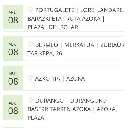
PORTUGALETE | LORE, LANDARE,
ABU.
08
BARAZKI ETA FRUTA AZOKA |
PLAZAL DEL SOLAR
BERMEO | MERKATUA | ZUBIAUR
ABU.
08
TAR KEPA, 26
ABU.
AZKOITIA | AZOKA
08
DURANGO | DURANGOKO
ABU.
08
BASERRITARREN AZOKA | AZOKA
PLAZA