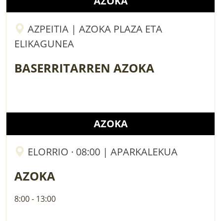
AZOKA
AZPEITIA | AZOKA PLAZA ETA
ELIKAGUNEA
BASERRITARREN AZOKA
AZOKA
ELORRIO · 08:00 | APARKALEKUA
AZOKA
8:00 - 13:00