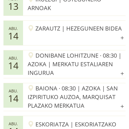
13
ARNOAK
ZARAUTZ | HEZEGUNEEN BIDEA
ABU.
14
DONIBANE LOHITZUNE · 08:30 |
ABU.
14
AZOKA | MERKATU ESTALIAREN
INGURUA
BAIONA · 08:30 | AZOKA | SAN
ABU.
14
IZPIRITUKO AUZOA, MARQUISAT
PLAZAKO MERKATUA
ESKORIATZA | ESKORIATZAKO
ABU.