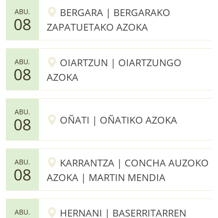
BERGARA | BERGARAKO
ABU.
08
ZAPATUETAKO AZOKA
OIARTZUN | OIARTZUNGO
ABU.
08
AZOKA
ABU.
OÑATI | OÑATIKO AZOKA
08
KARRANTZA | CONCHA AUZOKO
ABU.
08
AZOKA | MARTIN MENDIA
HERNANI | BASERRITARREN
ABU.