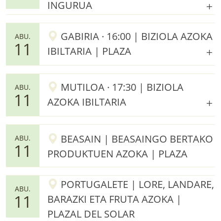
INGURUA
GABIRIA · 16:00 | BIZIOLA AZOKA
ABU.
11
IBILTARIA | PLAZA
MUTILOA · 17:30 | BIZIOLA
ABU.
11
AZOKA IBILTARIA
BEASAIN | BEASAINGO BERTAKO
ABU.
11
PRODUKTUEN AZOKA | PLAZA
PORTUGALETE | LORE, LANDARE,
ABU.
11
BARAZKI ETA FRUTA AZOKA |
PLAZAL DEL SOLAR