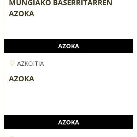
MUNGIAKO BASERRITARREN
AZOKA
AZOKA
AZKOITIA
AZOKA
AZOKA