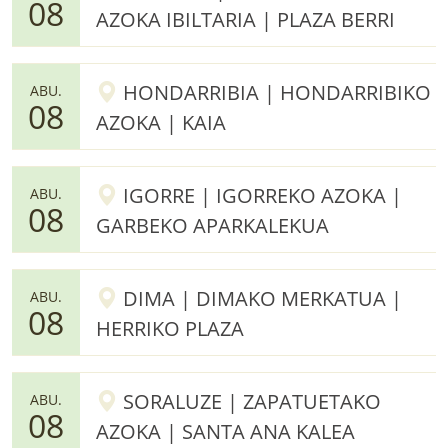
08
AZOKA IBILTARIA | PLAZA BERRI
HONDARRIBIA | HONDARRIBIKO
ABU.
08
AZOKA | KAIA
IGORRE | IGORREKO AZOKA |
ABU.
08
GARBEKO APARKALEKUA
DIMA | DIMAKO MERKATUA |
ABU.
08
HERRIKO PLAZA
SORALUZE | ZAPATUETAKO
ABU.
08
AZOKA | SANTA ANA KALEA