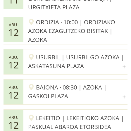
URGITXIETA PLAZA
ORDIZIA · 10:00 | ORDIZIAKO
ABU.
12
AZOKA EZAGUTZEKO BISITAK |
AZOKA
USURBIL | USURBILGO AZOKA |
ABU.
12
ASKATASUNA PLAZA
BAIONA · 08:30 | AZOKA |
ABU.
12
GASKOI PLAZA
LEKEITIO | LEKEITIOKO AZOKA |
ABU.
12
PASKUAL ABAROA ETORBIDEA