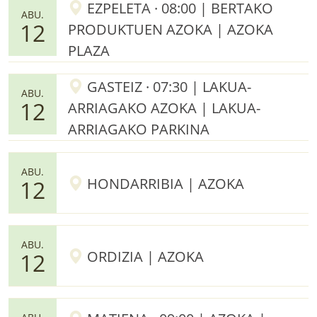
EZPELETA · 08:00 | BERTAKO
ABU.
12
PRODUKTUEN AZOKA | AZOKA
PLAZA
GASTEIZ · 07:30 | LAKUA-
ABU.
12
ARRIAGAKO AZOKA | LAKUA-
ARRIAGAKO PARKINA
ABU.
HONDARRIBIA | AZOKA
12
ABU.
ORDIZIA | AZOKA
12