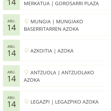
14
MERKATUA | GOROSARRI PLAZA
MUNGIA | MUNGIAKO
ABU.
14
BASERRITARREN AZOKA
ABU.
AZKOITIA | AZOKA
14
ANTZUOLA | ANTZUOLAKO
ABU.
14
AZOKA
ABU.
LEGAZPI | LEGAZPIKO AZOKA
14