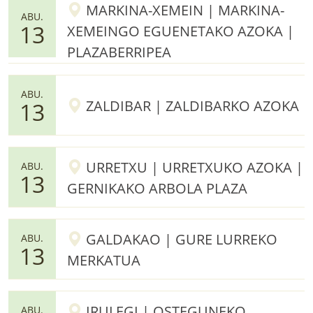
MARKINA-XEMEIN | MARKINA-
ABU.
13
XEMEINGO EGUENETAKO AZOKA |
PLAZABERRIPEA
ABU.
ZALDIBAR | ZALDIBARKO AZOKA
13
URRETXU | URRETXUKO AZOKA |
ABU.
13
GERNIKAKO ARBOLA PLAZA
GALDAKAO | GURE LURREKO
ABU.
13
MERKATUA
IRULEGI | OSTEGUNEKO
ABU.