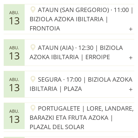
ATAUN (SAN GREGORIO) · 11:00 |
ABU.
13
BIZIOLA AZOKA IBILTARIA |
FRONTOIA
ATAUN (AIA) · 12:30 | BIZIOLA
ABU.
13
AZOKA IBILTARIA | ERROIPE
SEGURA · 17:00 | BIZIOLA AZOKA
ABU.
13
IBILTARIA | PLAZA
PORTUGALETE | LORE, LANDARE,
ABU.
13
BARAZKI ETA FRUTA AZOKA |
PLAZAL DEL SOLAR