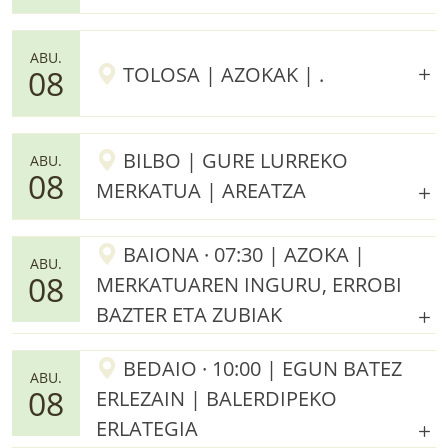
ABU.
TOLOSA | AZOKAK | .
08
BILBO | GURE LURREKO
ABU.
08
MERKATUA | AREATZA
BAIONA · 07:30 | AZOKA |
ABU.
08
MERKATUAREN INGURU, ERROBI
BAZTER ETA ZUBIAK
BEDAIO · 10:00 | EGUN BATEZ
ABU.
08
ERLEZAIN | BALERDIPEKO
ERLATEGIA