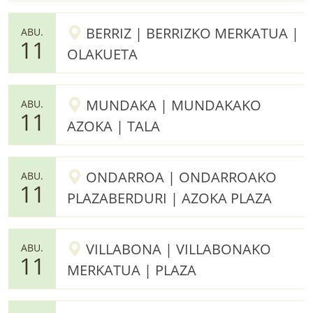
BERRIZ | BERRIZKO MERKATUA |
ABU.
11
OLAKUETA
MUNDAKA | MUNDAKAKO
ABU.
11
AZOKA | TALA
ONDARROA | ONDARROAKO
ABU.
11
PLAZABERDURI | AZOKA PLAZA
VILLABONA | VILLABONAKO
ABU.
11
MERKATUA | PLAZA