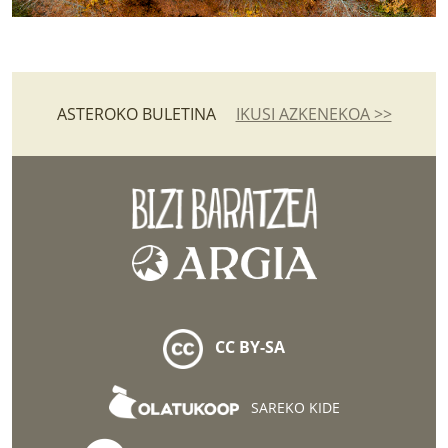
ASTEROKO BULETINA
IKUSI AZKENEKOA >>
CC BY-SA
SAREKO KIDE