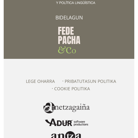
BIDELAGUN
LEGE OHARRA
PRIBATUTASUN POLITIKA
COOKIE POLITIKA