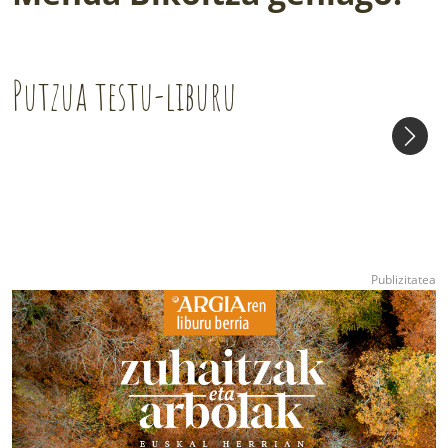
Putzua testu-liburu