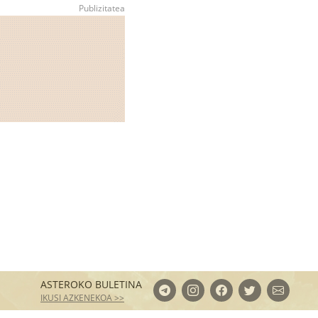
ASTEROKO BULETINA
IKUSI AZKENEKOA >>