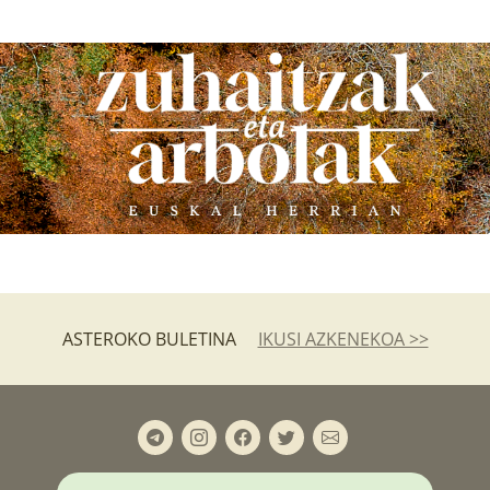
ASTEROKO BULETINA
IKUSI AZKENEKOA >>