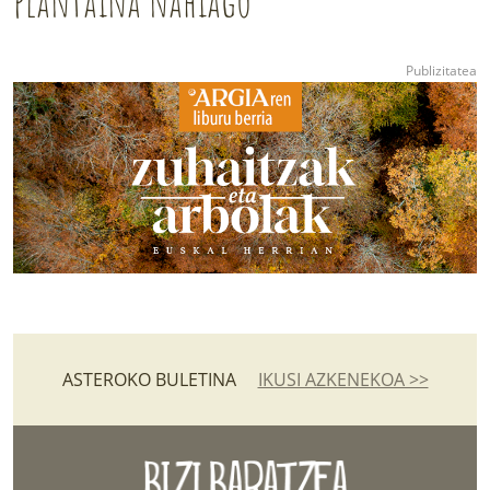
plantaina nahiago
ASTEROKO BULETINA
IKUSI AZKENEKOA >>