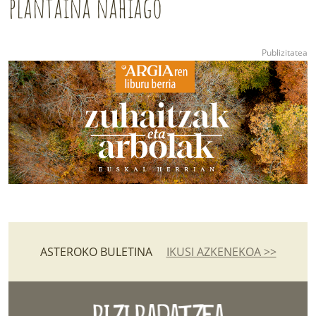
plantaina nahiago
ASTEROKO BULETINA
IKUSI AZKENEKOA >>