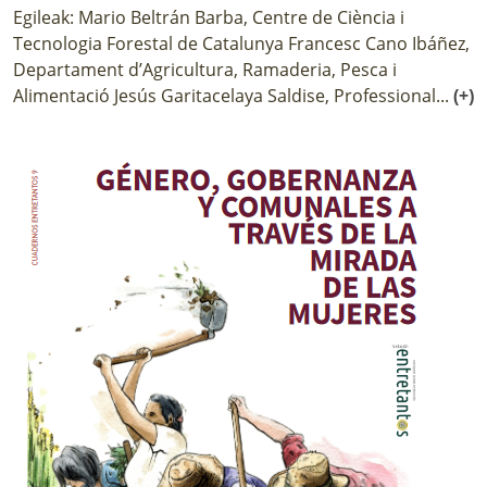
Egileak: Mario Beltrán Barba, Centre de Ciència i
Tecnologia Forestal de Catalunya Francesc Cano Ibáñez,
Departament d’Agricultura, Ramaderia, Pesca i
Alimentació Jesús Garitacelaya Saldise, Professional...
(+)