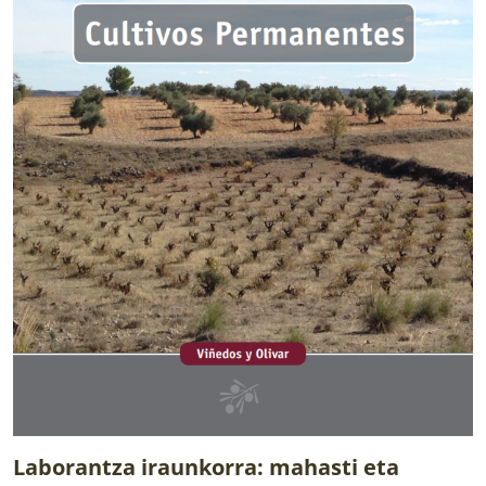
Laborantza iraunkorra: mahasti eta