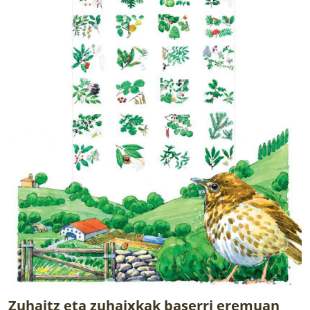
Zuhaitz eta zuhaixkak baserri eremuan