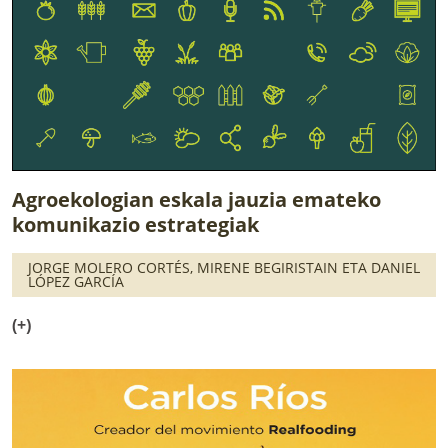
Agroekologian eskala jauzia emateko
komunikazio estrategiak
JORGE MOLERO CORTÉS, MIRENE BEGIRISTAIN ETA DANIEL
LÓPEZ GARCÍA
(+)