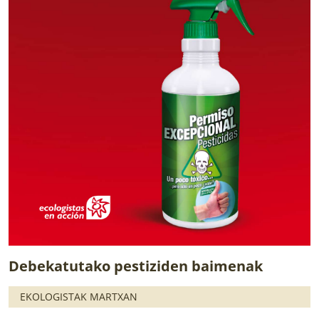
Debekatutako pestiziden baimenak
EKOLOGISTAK MARTXAN