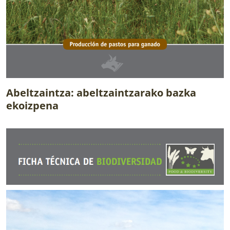
Abeltzaintza: abeltzaintzarako bazka
ekoizpena