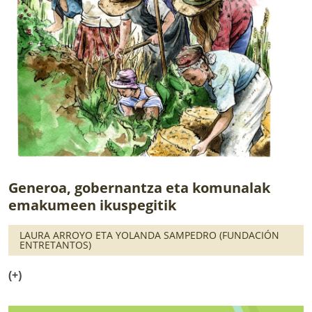
Generoa, gobernantza eta komunalak
emakumeen ikuspegitik
LAURA ARROYO ETA YOLANDA SAMPEDRO (FUNDACIÓN
ENTRETANTOS)
(+)