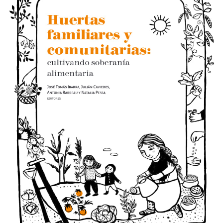
LURRAREN AGENDA
AZOKA