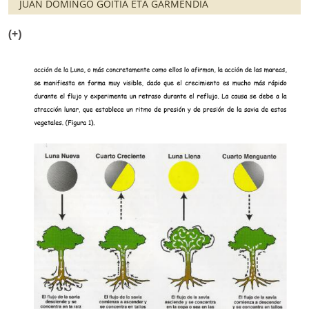
JUAN DOMINGO GOITIA ETA GARMENDIA
(+)