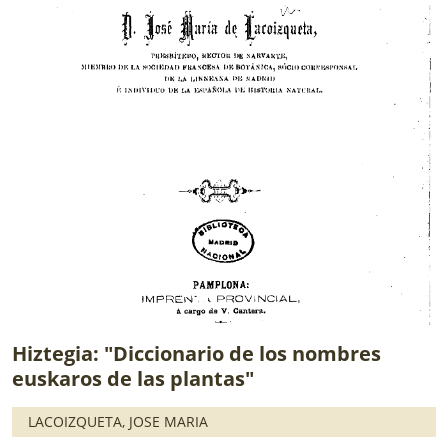
Hiztegia: "Diccionario de los nombres
euskaros de las plantas"
LACOIZQUETA, JOSE MARI­A