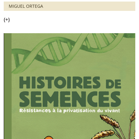
MIGUEL ORTEGA
(+)