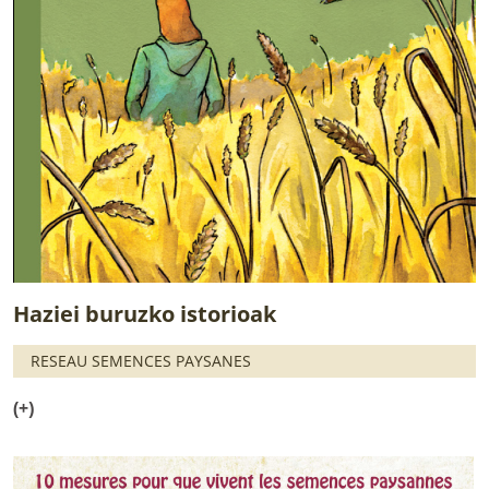
Haziei buruzko istorioak
RESEAU SEMENCES PAYSANES
(+)