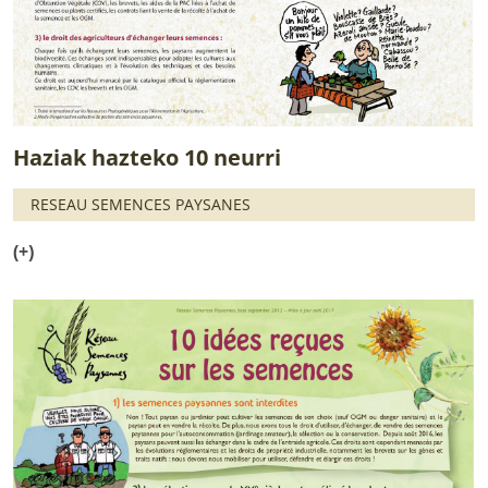
Haziak hazteko 10 neurri
RESEAU SEMENCES PAYSANES
(+)