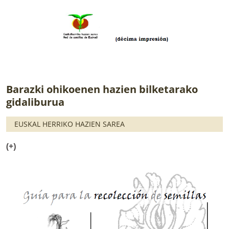
Barazki ohikoenen hazien bilketarako
gidaliburua
EUSKAL HERRIKO HAZIEN SAREA
(+)