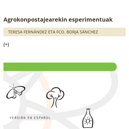
Agrokonpostajearekin esperimentuak
TERESA FERNÁNDEZ ETA FCO. BORJA SÁNCHEZ
(+)