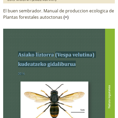
El buen sembrador. Manual de produccion ecologica de
Plantas forestales autoctonas
(+)