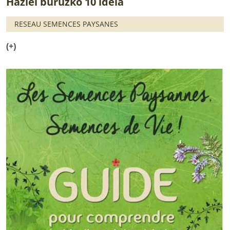
Haziei buruzko 10 ideia
RESEAU SEMENCES PAYSANES
(+)