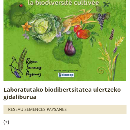
Laboratutako biodibertsitatea ulertzeko
gidaliburua
RESEAU SEMENCES PAYSANES
(+)