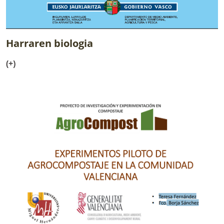
Harraren biologia
(+)