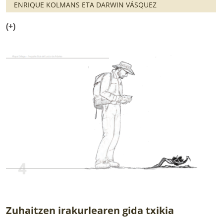
ENRIQUE KOLMANS ETA DARWIN VÁSQUEZ
(+)
Zuhaitzen irakurlearen gida txikia