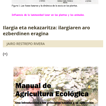
Ilargia eta nekazaritza: ilargiaren aro
ezberdinen eragina
JAIRO RESTREPO RIVERA
(+)