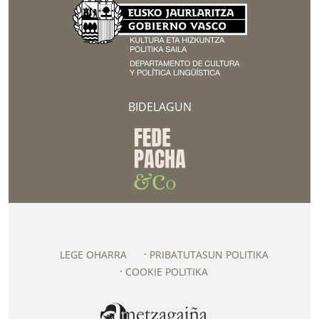
BIDELAGUN
LEGE OHARRA
PRIBATUTASUN POLITIKA
COOKIE POLITIKA