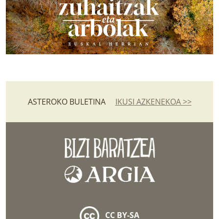
ASTEROKO BULETINA
IKUSI AZKENEKOA >>
CC BY-SA