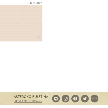
ASTEROKO BULETINA
IKUSI AZKENEKOA >>