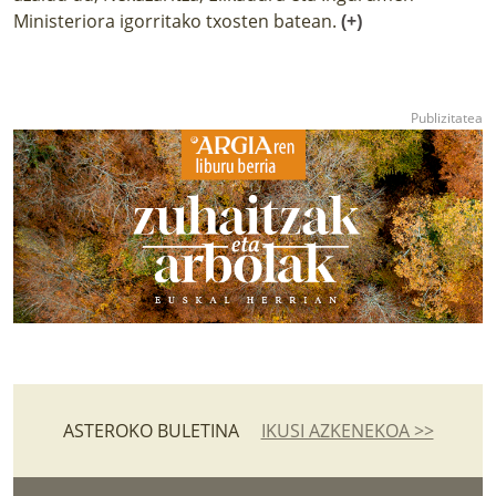
Ministeriora igorritako txosten batean.
(+)
ASTEROKO BULETINA
IKUSI AZKENEKOA >>