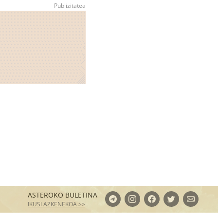
ASTEROKO BULETINA
IKUSI AZKENEKOA >>