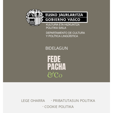
BIDELAGUN
LEGE OHARRA
PRIBATUTASUN POLITIKA
COOKIE POLITIKA