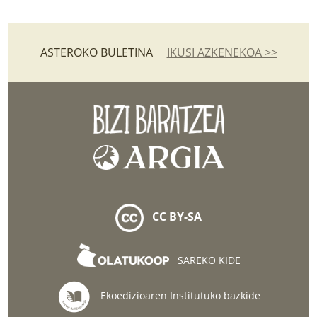
ASTEROKO BULETINA
IKUSI AZKENEKOA >>
CC BY-SA
SAREKO KIDE
Ekoedizioaren Institutuko bazkide