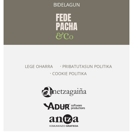
BIDELAGUN
LEGE OHARRA
PRIBATUTASUN POLITIKA
COOKIE POLITIKA