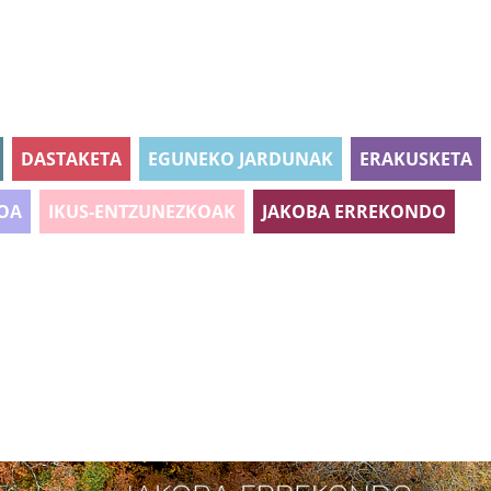
DASTAKETA
EGUNEKO JARDUNAK
ERAKUSKETA
OA
IKUS-ENTZUNEZKOAK
JAKOBA ERREKONDO