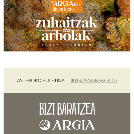
ASTEROKO BULETINA
IKUSI AZKENEKOA >>