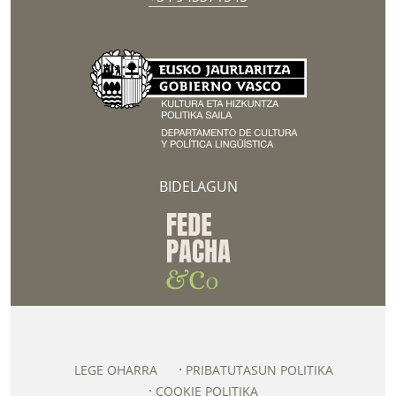
BIDELAGUN
LEGE OHARRA
PRIBATUTASUN POLITIKA
COOKIE POLITIKA