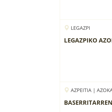
LEGAZPI
LEGAZPIKO AZ
AZPEITIA | AZOK
BASERRITARRE