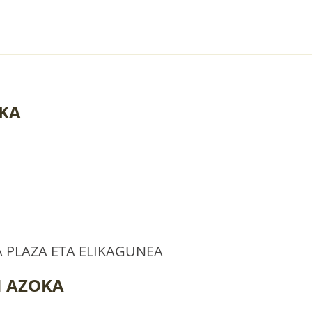
OKA
A PLAZA ETA ELIKAGUNEA
N AZOKA