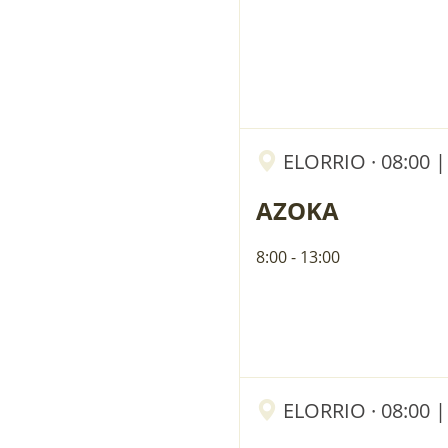
ELORRIO · 08:00
AZOKA
8:00 - 13:00
ELORRIO · 08:00