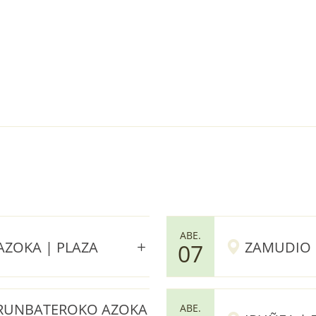
ABE.
AZOKA | PLAZA
ZAMUDIO 
07
LARUNBATEROKO AZOKA
ABE.