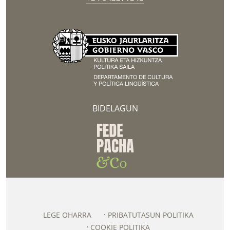
BIDELAGUN
LEGE OHARRA
PRIBATUTASUN POLITIKA
COOKIE POLITIKA