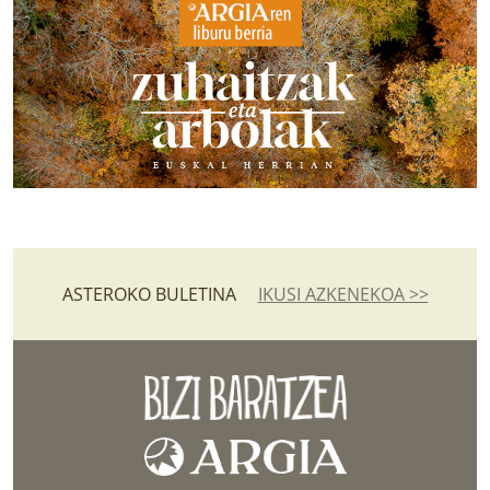
ASTEROKO BULETINA
IKUSI AZKENEKOA >>