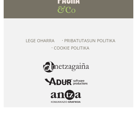
LEGE OHARRA
PRIBATUTASUN POLITIKA
COOKIE POLITIKA