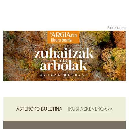
ASTEROKO BULETINA
IKUSI AZKENEKOA >>