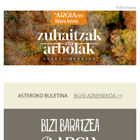
ASTEROKO BULETINA
IKUSI AZKENEKOA >>