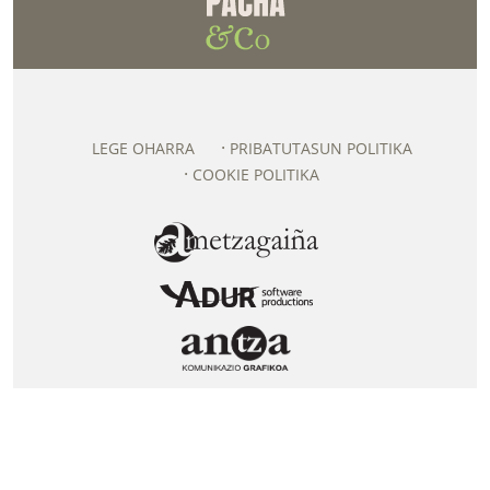
LEGE OHARRA
PRIBATUTASUN POLITIKA
COOKIE POLITIKA