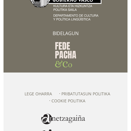
BIDELAGUN
LEGE OHARRA
PRIBATUTASUN POLITIKA
COOKIE POLITIKA