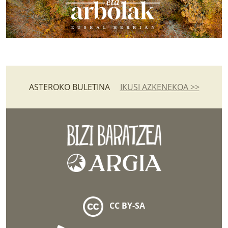
ASTEROKO BULETINA
IKUSI AZKENEKOA >>
CC BY-SA