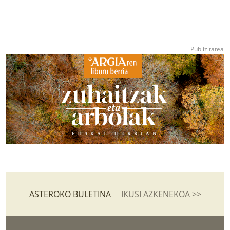
ASTEROKO BULETINA
IKUSI AZKENEKOA >>