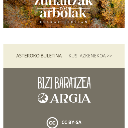
ASTEROKO BULETINA
IKUSI AZKENEKOA >>
CC BY-SA