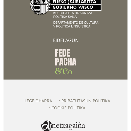
BIDELAGUN
LEGE OHARRA
PRIBATUTASUN POLITIKA
COOKIE POLITIKA