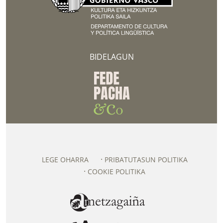
BIDELAGUN
LEGE OHARRA
PRIBATUTASUN POLITIKA
COOKIE POLITIKA