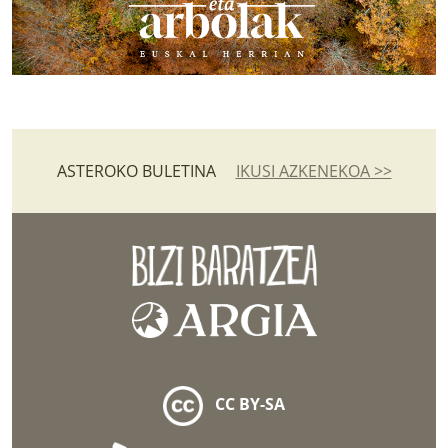
ASTEROKO BULETINA
IKUSI AZKENEKOA >>
CC BY-SA