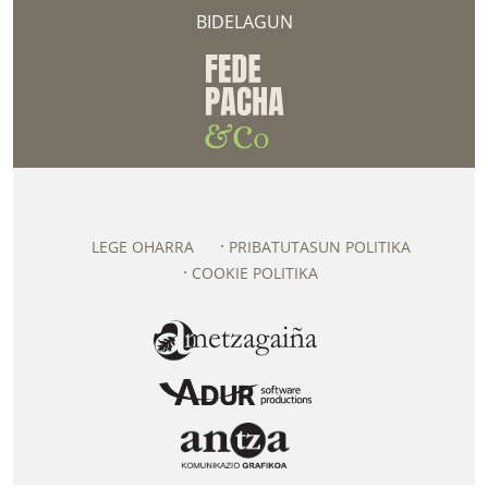
BIDELAGUN
LEGE OHARRA
PRIBATUTASUN POLITIKA
COOKIE POLITIKA