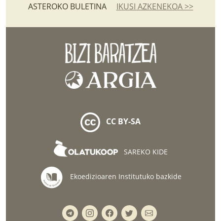
ASTEROKO BULETINA
IKUSI AZKENEKOA >>
CC BY-SA
SAREKO KIDE
Ekoedizioaren Institutuko bazkide