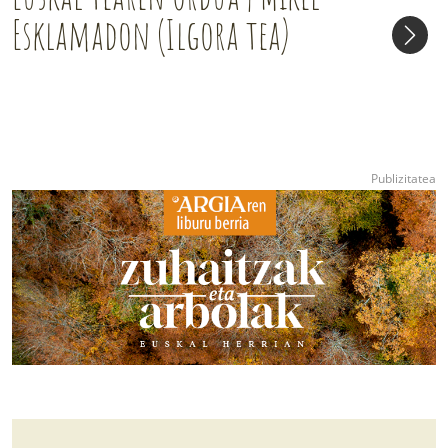
Esklamadon (Ilgora tea)