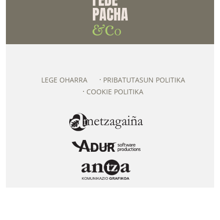
LEGE OHARRA
PRIBATUTASUN POLITIKA
COOKIE POLITIKA