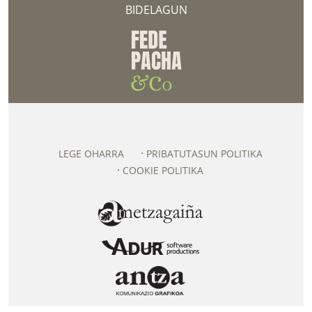
BIDELAGUN
LEGE OHARRA
PRIBATUTASUN POLITIKA
COOKIE POLITIKA