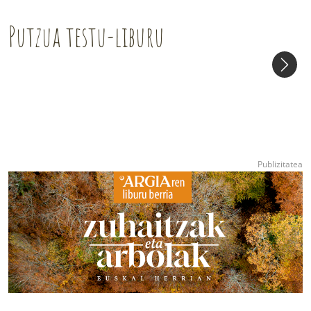
Putzua testu-liburu