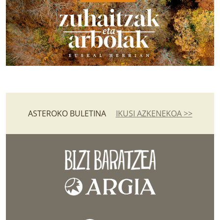
ASTEROKO BULETINA
IKUSI AZKENEKOA >>