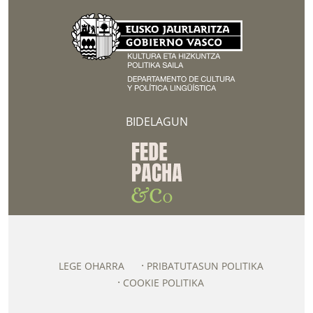
BIDELAGUN
LEGE OHARRA
PRIBATUTASUN POLITIKA
COOKIE POLITIKA