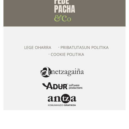
LEGE OHARRA
PRIBATUTASUN POLITIKA
COOKIE POLITIKA