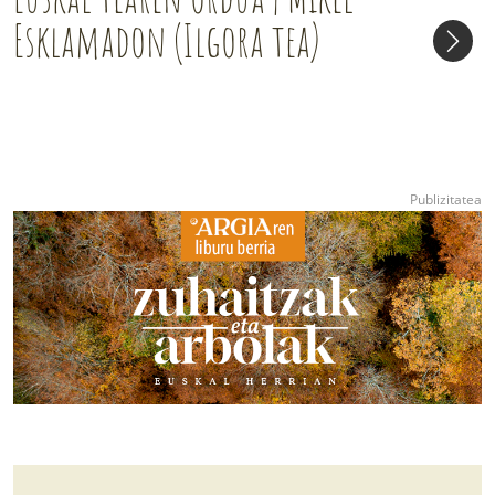
Esklamadon (Ilgora tea)