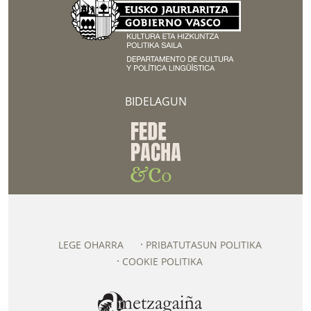
BIDELAGUN
LEGE OHARRA
PRIBATUTASUN POLITIKA
COOKIE POLITIKA