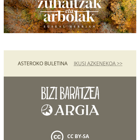
ASTEROKO BULETINA
IKUSI AZKENEKOA >>
CC BY-SA