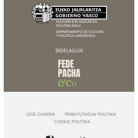
BIDELAGUN
LEGE OHARRA
PRIBATUTASUN POLITIKA
COOKIE POLITIKA