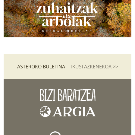
ASTEROKO BULETINA
IKUSI AZKENEKOA >>