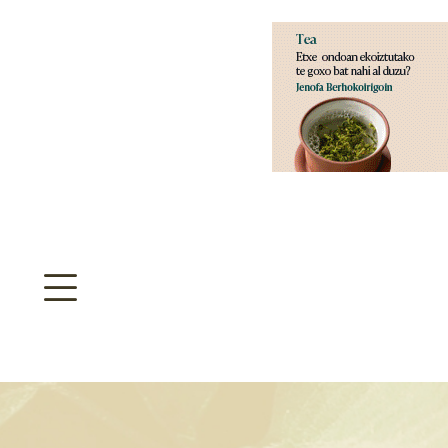
aratzeakoa
>
SULTATEGIA
TA ARBOLA APARTEN MAPA