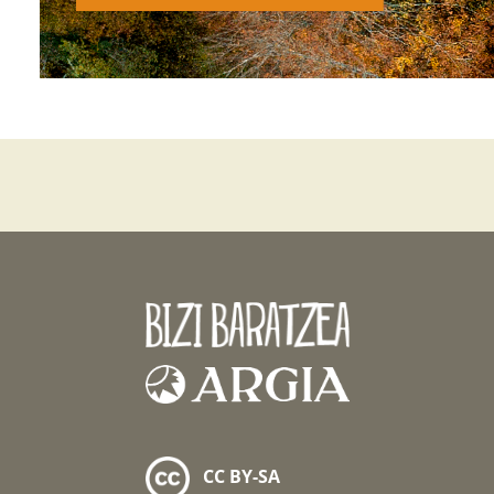
CC BY-SA