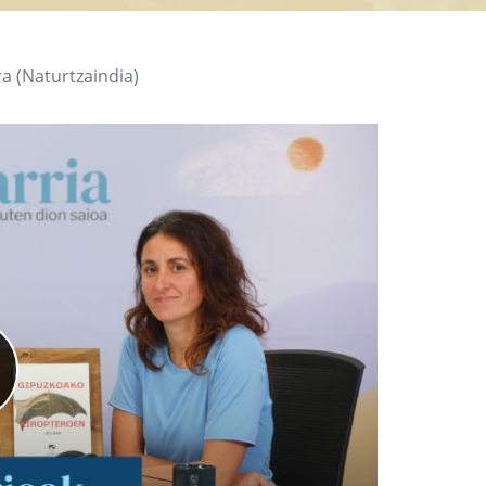
a (Naturtzaindia)