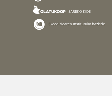
SAREKO KIDE
Ekoedizioaren Institutuko bazkide