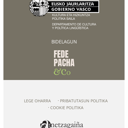
BIDELAGUN
LEGE OHARRA
PRIBATUTASUN POLITIKA
COOKIE POLITIKA