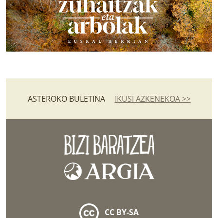
ASTEROKO BULETINA
IKUSI AZKENEKOA >>
CC BY-SA