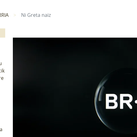
RIA
Ni Greta naiz
u
ik
re
ta