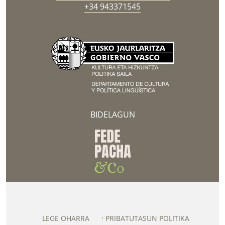
+34 943371545
BIDELAGUN
LEGE OHARRA
PRIBATUTASUN POLITIKA