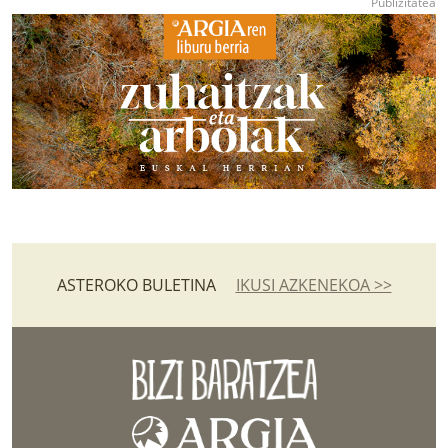
ASTEROKO BULETINA
IKUSI AZKENEKOA >>