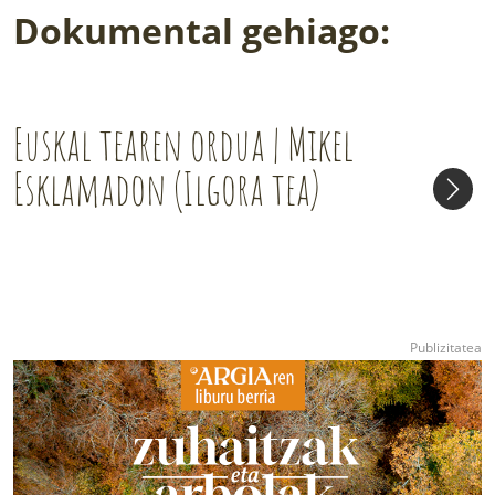
Dokumental gehiago:
Euskal tearen ordua | Mikel
Esklamadon (Ilgora tea)