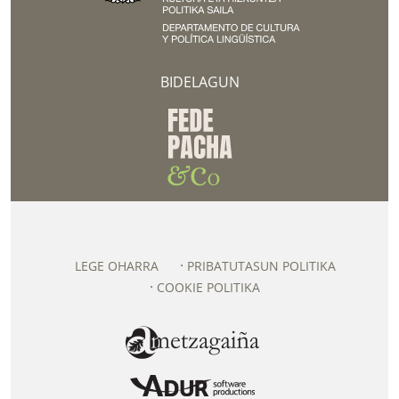
BIDELAGUN
LEGE OHARRA
PRIBATUTASUN POLITIKA
COOKIE POLITIKA