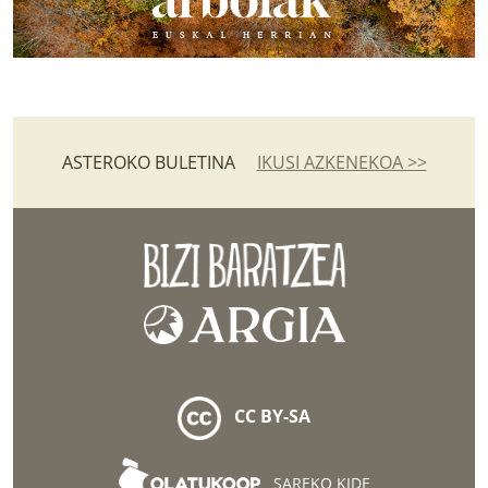
ASTEROKO BULETINA
IKUSI AZKENEKOA >>
CC BY-SA
SAREKO KIDE