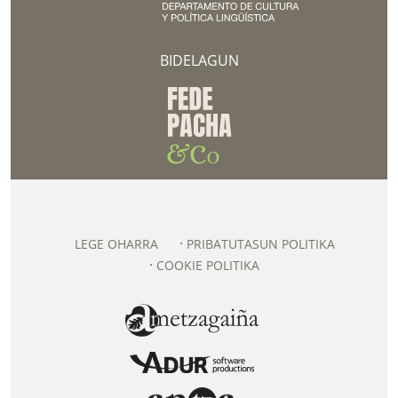
BIDELAGUN
LEGE OHARRA
PRIBATUTASUN POLITIKA
COOKIE POLITIKA