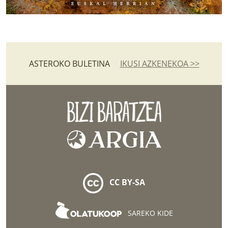
ASTEROKO BULETINA
IKUSI AZKENEKOA >>
CC BY-SA
SAREKO KIDE